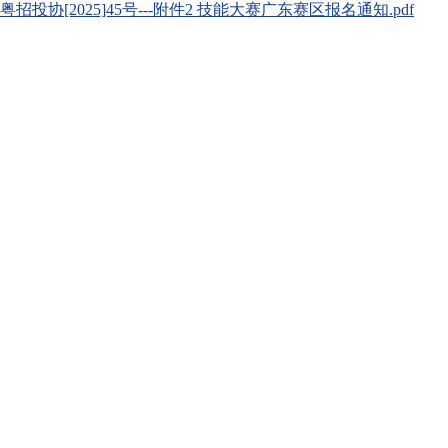
粤招投协[2025]45号---附件2 技能大赛广东赛区报名通知.pdf