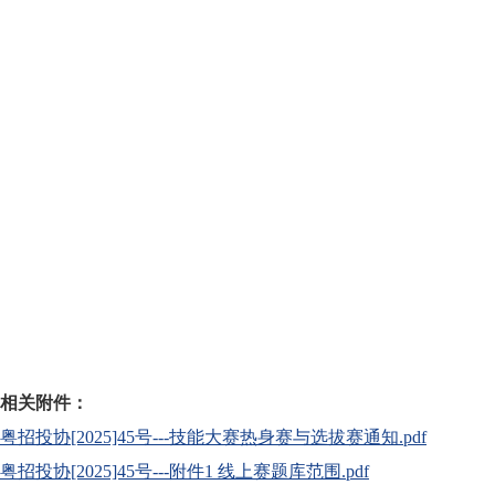
相关附件：
粤招投协[2025]45号---技能大赛热身赛与选拔赛通知.pdf
粤招投协[2025]45号---附件1 线上赛题库范围.pdf