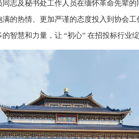
员同志及秘书处工作人员在缅怀革命先辈的
饱满的热情、更加严谨的态度投入到协会工
的智慧和力量，让 “初心” 在招投标行业