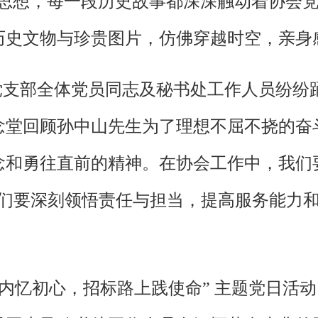
伟大思想，每一段历史故事都深深触动着协会
历史文物与珍贵图片，仿佛穿越时空，亲身
支部全体党员同志及秘书处工作人员纷纷
念堂回顾孙中山先生为了理想不屈不挠的奋
念和勇往直前的精神。在协会工作中，我们
我们要深刻领悟责任与担当，提高服务能力
内忆初心，招标路上践使命” 主题党日活