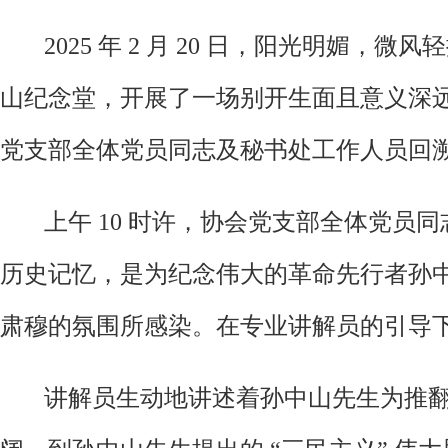
2025 年 2 月 20 日，阳光明
山纪念堂，开展了一场别开生面且意义深远
党支部全体党员同志及秘书处工作人员回
上午 10 时许，协会党支部全体党
历史记忆，是为纪念伟大的革命先行者孙
肃穆的氛围所感染。在专业讲解员的引导
讲解员生动地讲述着孙中山先生为推翻