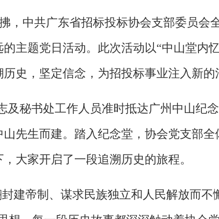
媚，微风轻拂，中共广东省招标投标协会支部委
的主题党日活动。此次活动以“中山堂内忆
溯历史，坚定信念，为招投标事业注入新的
员同志及秘书处工作人员准时抵达广州中山纪
中山先生而建。踏入纪念堂，协会党支部全
下，大家开启了一段追溯历史的旅程。
封建帝制、谋求民族独立和人民解放而不