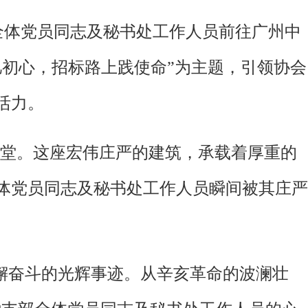
员会全体党员同志及秘书处工作人员前往广州中
初心，招标路上践使命”为主题，引领协会
活力。
念堂。这座宏伟庄严的建筑，承载着厚重的
体党员同志及秘书处工作人员瞬间被其庄严
懈奋斗的光辉事迹。从辛亥革命的波澜壮