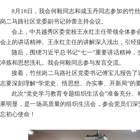
8
月
18
日，我会何毅同志和成玉丹同志参加的竹丝
岗二马路社区党委副书记孙蕾主持会议。
会上，中共越秀区委党校王永红主任带领全体参
会上的讲话精神。王永红主任的讲解深入浅出，引经
随后，围绕习近平总书记
“
七一
”
重要讲话精神，
淬炼和思想洗礼。我会何毅同志参与发言交流。
接着，竹丝岗二马路社区党委书记傅宝儿报告了
志要深刻理解“学党史、悟思想、办实事、开新局”的
此次“党史学习教育专题组织生活会”准备充分
果明显，是一场高质量的组织生活会，参会党员们深
忘初心使命！